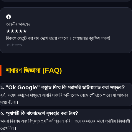
তানভীর আহমেদ
★★★★★
বিকাশে পেমেন্ট করা যায় দেখে ভালো লাগলো। গেমগুলোর গ্রাফিক্স দারুণ!
২০২৪-০৫-০১
সাধারণ জিজ্ঞাসা (FAQ)
১. "Ok Google" কমান্ড দিয়ে কি সরাসরি ডাউনলোড করা সম্ভব?
হ্যাঁ, ভয়েস কমান্ডের মাধ্যমে আপনি সরাসরি ডাউনলোড পেজে পৌঁছাতে পারেন যা আপনার
সময় বাঁচায়।
২. অ্যাপটি কি বাংলাদেশে ব্যবহার করা বৈধ?
আমরা নিরাপদ এবং বিশ্বস্ত প্ল্যাটফর্ম প্রদান করি। তবে ব্যবহারের আগে স্থানীয় নিয়মাবলী
দেখে নিন।