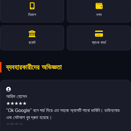
বিকাশ
নগদ
রকেট
ব্যাংক কার্ড
ব্যবহারকারীদের অভিজ্ঞতা
আরিফ হোসেন
★★★★★
"Ok Google" বলে সার্চ দিয়ে এত সহজে অ্যাপটি পাবো ভাবিনি। ডাউনলোড
এবং সেটআপ খুব দ্রুত হয়েছে।
২০২৪-০৪-২০