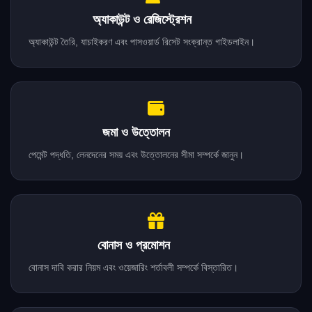
অ্যাকাউন্ট ও রেজিস্ট্রেশন
অ্যাকাউন্ট তৈরি, যাচাইকরণ এবং পাসওয়ার্ড রিসেট সংক্রান্ত গাইডলাইন।
জমা ও উত্তোলন
পেমেন্ট পদ্ধতি, লেনদেনের সময় এবং উত্তোলনের সীমা সম্পর্কে জানুন।
বোনাস ও প্রমোশন
বোনাস দাবি করার নিয়ম এবং ওয়েজারিং শর্তাবলী সম্পর্কে বিস্তারিত।