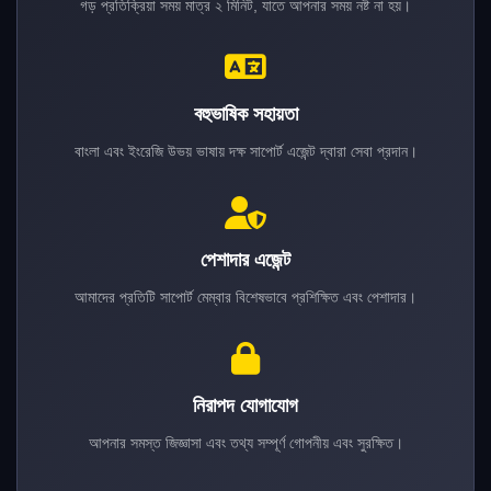
গড় প্রতিক্রিয়া সময় মাত্র ২ মিনিট, যাতে আপনার সময় নষ্ট না হয়।
বহুভাষিক সহায়তা
বাংলা এবং ইংরেজি উভয় ভাষায় দক্ষ সাপোর্ট এজেন্ট দ্বারা সেবা প্রদান।
পেশাদার এজেন্ট
আমাদের প্রতিটি সাপোর্ট মেম্বার বিশেষভাবে প্রশিক্ষিত এবং পেশাদার।
নিরাপদ যোগাযোগ
আপনার সমস্ত জিজ্ঞাসা এবং তথ্য সম্পূর্ণ গোপনীয় এবং সুরক্ষিত।