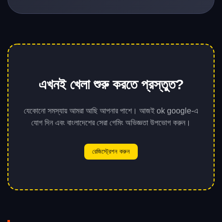
এখনই খেলা শুরু করতে প্রস্তুত?
যেকোনো সমস্যায় আমরা আছি আপনার পাশে। আজই ok google-এ
যোগ দিন এবং বাংলাদেশের সেরা গেমিং অভিজ্ঞতা উপভোগ করুন।
রেজিস্ট্রেশন করুন