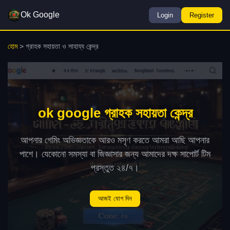
Ok Google
Login
Register
হোম
>
গ্রাহক সহায়তা ও সাহায্য কেন্দ্র
ok google গ্রাহক সহায়তা কেন্দ্র
আপনার গেমিং অভিজ্ঞতাকে আরও মসৃণ করতে আমরা আছি আপনার
পাশে। যেকোনো সমস্যা বা জিজ্ঞাসার জন্য আমাদের দক্ষ সাপোর্ট টিম
প্রস্তুত ২৪/৭।
আজই যোগ দিন