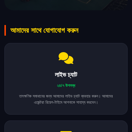
আমাদের সাথে যোগাযোগ করুন
লাইভ চ্যাট
২৪/৭ উপলব্ধ
তাৎক্ষণিক সমাধানের জন্য আমাদের লাইভ চ্যাট ব্যবহার করুন। আমাদের
এজেন্টরা রিয়েল-টাইমে আপনাকে সাহায্য করবেন।