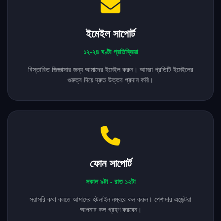
ইমেইল সাপোর্ট
১২-২৪ ঘণ্টা প্রতিক্রিয়া
বিস্তারিত জিজ্ঞাসার জন্য আমাদের ইমেইল করুন। আমরা প্রতিটি ইমেইলের
গুরুত্ব দিয়ে দ্রুত উত্তর প্রদান করি।
ফোন সাপোর্ট
সকাল ৯টা - রাত ১২টা
সরাসরি কথা বলতে আমাদের হটলাইন নম্বরে কল করুন। পেশাদার এজেন্টরা
আপনার কল গ্রহণ করবেন।