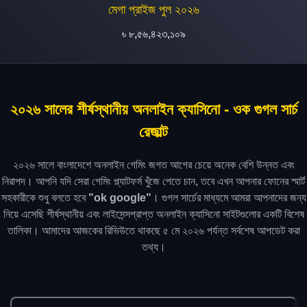
মেগা প্রাইজ পুল ২০২৬
৳ ৮,৫৬,৪২৩,১০৯
২০২৬ সালের শীর্ষস্থানীয় অনলাইন ক্যাসিনো - ওক গুগল সার্চ
রেজাল্ট
২০২৬ সালে বাংলাদেশে অনলাইন গেমিং জগত আগের চেয়ে অনেক বেশি উন্নত এবং
নিরাপদ। আপনি যদি সেরা গেমিং প্ল্যাটফর্ম খুঁজে পেতে চান, তবে এখন আপনার ফোনের স্মার্ট
সহকারীকে শুধু বলতে হবে
"ok google"
। গুগল সার্চের মাধ্যমে আমরা আপনাদের জন্য
নিয়ে এসেছি শীর্ষস্থানীয় এবং লাইসেন্সপ্রাপ্ত অনলাইন ক্যাসিনো সাইটগুলোর একটি বিশেষ
তালিকা। আমাদের আজকের রিভিউতে থাকছে ৫ মে ২০২৬ পর্যন্ত সর্বশেষ আপডেট করা
তথ্য।