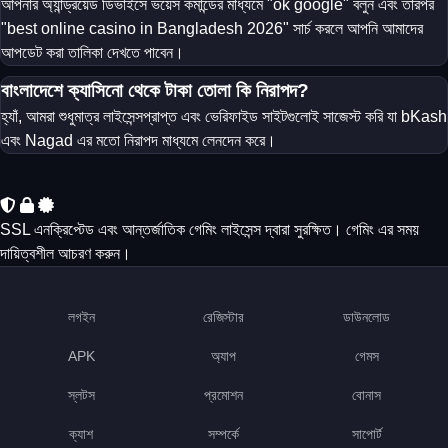
আপনার অ্যান্ড্রয়েড ডিভাইসে ভয়েস কমান্ডের মাধ্যমে "ok google" বলুন এবং তারপর
"best online casino in Bangladesh 2026" সার্চ করলে আপনি আমাদের
আপডেট করা তালিকা দেখতে পাবেন।
বাংলাদেশে ক্যাসিনো থেকে টাকা তোলা কি নিরাপদ?
হ্যাঁ, আমরা শুধুমাত্র লাইসেন্সপ্রাপ্ত এবং ভেরিফাইড সাইটগুলোই সাজেস্ট করি যা bKash
এবং Nagad এর মতো নিরাপদ মাধ্যমে লেনদেন করে।
SSL এনক্রিপ্টেড এবং আন্তর্জাতিক গেমিং লাইসেন্স দ্বারা সুরক্ষিত। গেমিং এর সময়
দায়িত্বশীল আচরণ করুন।
লগইন
রেজিস্টার
ডাউনলোড
APK
অ্যাপ
গেমস
স্লটস
প্রমোশন
বোনাস
ক্যাশ
সম্পর্কে
সাপোর্ট