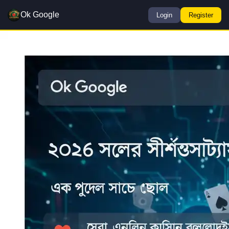
Ok Google
Login
Register
লাইভ এখন