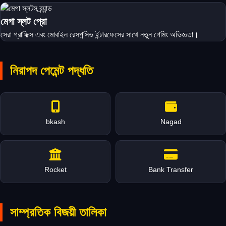
মেগা স্লট প্রো
সেরা গ্রাফিক্স এবং মোবাইল রেসপন্সিভ ইন্টারফেসের সাথে নতুন গেমিং অভিজ্ঞতা।
নিরাপদ পেমেন্ট পদ্ধতি
bkash
Nagad
Rocket
Bank Transfer
সাম্প্রতিক বিজয়ী তালিকা