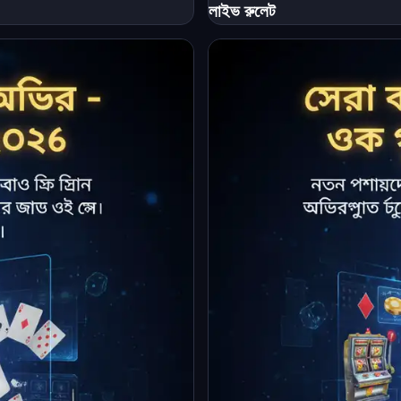
লাইভ রুলেট