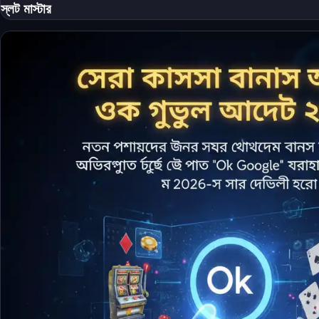
স্লট মাস্টার