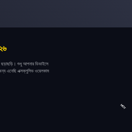
২৬
র ছড়াছড়ি। শুধু আপনার ডিভাইসে
ন্য এনেছি এক্সক্লুসিভ ওয়েলকাম