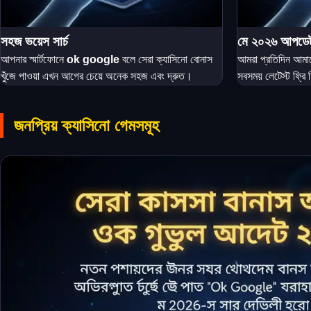
সহজ ভয়েস সার্চ
মে ২০২৬ আপডে
আপনার স্মার্টফোনে
ok google
বলে সেরা ক্যাসিনো বোনাস
আমরা প্রতিদিন আম
খুঁজে পাওয়া এখন আগের চেয়ে অনেক সহজ এবং দ্রুত।
সবসময় লেটেস্ট ফ্রি
জনপ্রিয় ক্যাসিনো গেমসমূহ