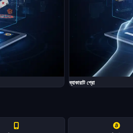
ব্যাকারাট প্রো