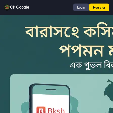
Ok Google
Login
Register