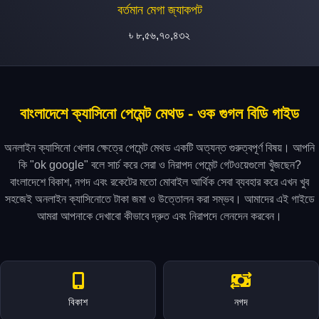
বর্তমান মেগা জ্যাকপট
৳ ৮,৫৬,৭০,৪৩২
বাংলাদেশে ক্যাসিনো পেমেন্ট মেথড - ওক গুগল বিডি গাইড
অনলাইন ক্যাসিনো খেলার ক্ষেত্রে পেমেন্ট মেথড একটি অত্যন্ত গুরুত্বপূর্ণ বিষয়। আপনি
কি "ok google" বলে সার্চ করে সেরা ও নিরাপদ পেমেন্ট গেটওয়েগুলো খুঁজছেন?
বাংলাদেশে বিকাশ, নগদ এবং রকেটের মতো মোবাইল আর্থিক সেবা ব্যবহার করে এখন খুব
সহজেই অনলাইন ক্যাসিনোতে টাকা জমা ও উত্তোলন করা সম্ভব। আমাদের এই গাইডে
আমরা আপনাকে দেখাবো কীভাবে দ্রুত এবং নিরাপদে লেনদেন করবেন।
বিকাশ
নগদ