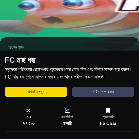
আর্কেড ফিশিং
FC মাছ ধরা
সমুদ্রের গভীরতায় রোমাঞ্চকর অ্যাডভেঞ্চারে যোগ দিন এবং বিশাল সম্পদ জয় করুন।
FC মাছ ধরা গেমে আপনার লক্ষ্য এবং ভাগ্য পরীক্ষা করুন আজই!
এখনই খেলুন
সাইন আপ করুন
RTP
ভোলাটিলিটি
প্রদানকারী
৯৭.৫%
মাঝারি
Fa Chai