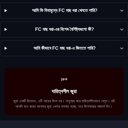
আমি কি বিনামূল্যে FC মাছ ধরা খেলতে পারি?
FC মাছ ধরা-এর বিশেষ বৈশিষ্ট্যগুলো কী?
আমি কীভাবে FC মাছ ধরা-এ জিততে পারি?
১৮+
দায়িত্বশীল জুয়া
জুয়া একটি বিনোদন, এটি আয়ের উৎস নয়। অনুগ্রহ করে দায়িত্বশীলভাবে খেলুন। যদি
আপনি মনে করেন আপনার জুয়া খেলার সমস্যা হচ্ছে, তবে বিশেষজ্ঞের পরামর্শ নিন।