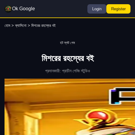
Ok Google
Login
Register
হোম
>
ক্যাসিনো
> মিশরের রহস্যের বই
হট স্লট গেম
মিশরের রহস্যের বই
প্রদানকারী: প্রাচীন গেমিং স্টুডিও