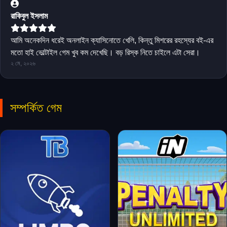
রাকিবুল ইসলাম
আমি অনেকদিন ধরেই অনলাইন ক্যাসিনোতে খেলি, কিন্তু মিশরের রহস্যের বই-এর
মতো হাই ভোল্টাইল গেম খুব কম দেখেছি। বড় রিস্ক নিতে চাইলে এটা সেরা।
২ মে, ২০২৬
সম্পর্কিত গেম