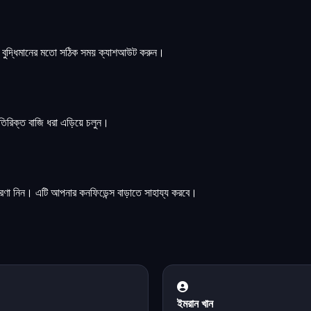
ে। বুদ্ধিমানের মতো সঠিক সময় ক্যাশআউট করুন।
তিরিক্ত বাজি ধরা এড়িয়ে চলুন।
ধারণা নিন। এটি আপনার কনফিডেন্স বাড়াতে সাহায্য করবে।
ইমরান খান