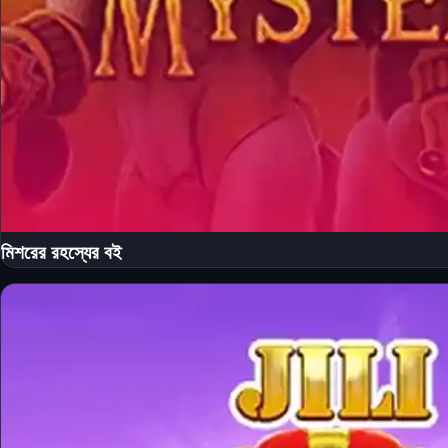
মিশরের রহস্যের বই