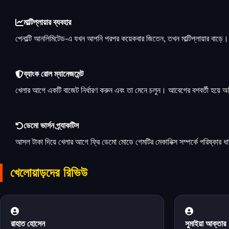
মাল্টিপ্লায়ার ব্যবহার
পেনাল্টি আনলিমিটেড-এ যখন আপনি পরপর কয়েকবার জিতেন, তখন মাল্টিপ্লায়ার বাড়
ব্যাংক রোল ম্যানেজমেন্ট
খেলার আগে একটি বাজেট নির্ধারণ করুন এবং তা মেনে চলুন। আবেগের বশবর্তী হয়ে অ
ডেমো ভার্সন প্র্যাকটিস
আসল টাকা দিয়ে খেলার আগে ফ্রি ডেমো মোডে গেমটির মেকানিক্স সম্পর্কে পরিষ্কার 
খেলোয়াড়দের রিভিউ
রাহাত হোসেন
সুমাইয়া আক্তার