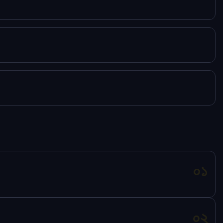
০১
০২