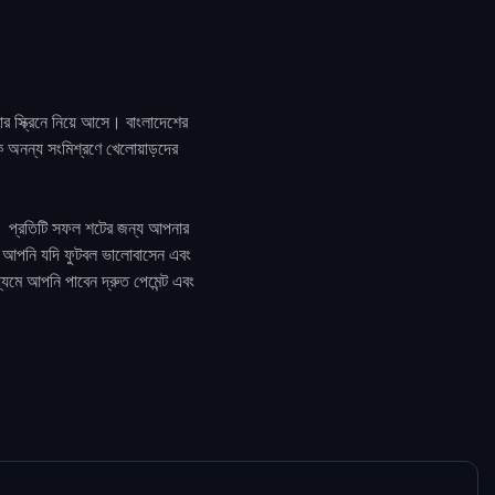
 স্ক্রিনে নিয়ে আসে। বাংলাদেশের
অনন্য সংমিশ্রণে খেলোয়াড়দের
বে। প্রতিটি সফল শটের জন্য আপনার
ে। আপনি যদি ফুটবল ভালোবাসেন এবং
যমে আপনি পাবেন দ্রুত পেমেন্ট এবং