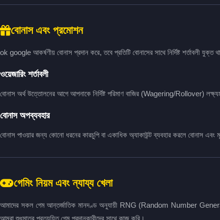
বোনাস এবং প্রমোশন
ok google আকর্ষণীয় বোনাস প্রদান করে, তবে প্রতিটি বোনাসের সাথে নির্দিষ্ট শর্তাবলী যুক্ত 
ওয়েজারিং শর্তাবলী
বোনাস অর্থ উত্তোলনের আগে আপনাকে নির্দিষ্ট পরিমাণ বাজির (Wagering/Rollover) লক্ষ্য
বোনাস অপব্যবহার
বোনাস পাওয়ার জন্য কোনো ধরনের কারচুপি বা একাধিক অ্যাকাউন্ট ব্যবহার করলে বোনাস এবং ম
গেমিং নিয়ম এবং ন্যায্য খেলা
আমাদের সকল গেম আন্তর্জাতিক মানদণ্ড অনুযায়ী RNG (Random Number Generator) দ্
আমরা শুধুমাত্র প্রত্যয়িত গেম প্রদানকারীদের সাথে কাজ করি।