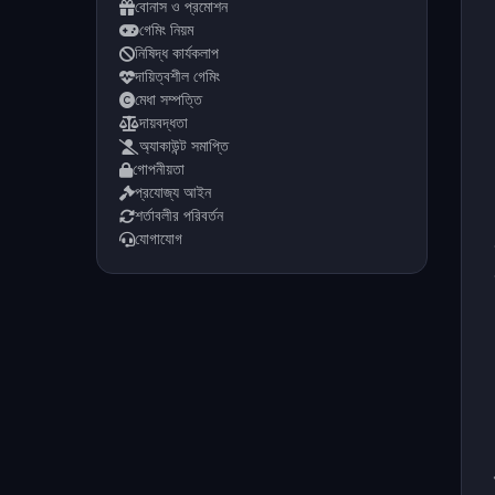
বোনাস ও প্রমোশন
গেমিং নিয়ম
নিষিদ্ধ কার্যকলাপ
দায়িত্বশীল গেমিং
মেধা সম্পত্তি
দায়বদ্ধতা
অ্যাকাউন্ট সমাপ্তি
গোপনীয়তা
প্রযোজ্য আইন
শর্তাবলীর পরিবর্তন
যোগাযোগ