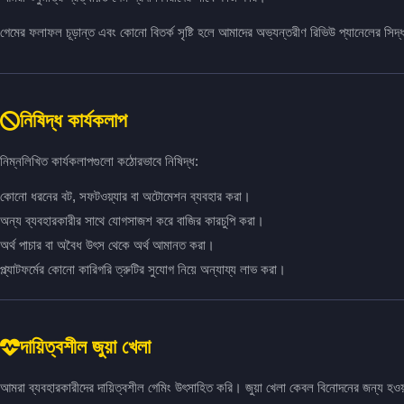
গেমের ফলাফল চূড়ান্ত এবং কোনো বিতর্ক সৃষ্টি হলে আমাদের অভ্যন্তরীণ রিভিউ প্যানেলের সিদ
নিষিদ্ধ কার্যকলাপ
নিম্নলিখিত কার্যকলাপগুলো কঠোরভাবে নিষিদ্ধ:
কোনো ধরনের বট, সফটওয়্যার বা অটোমেশন ব্যবহার করা।
অন্য ব্যবহারকারীর সাথে যোগসাজশ করে বাজির কারচুপি করা।
অর্থ পাচার বা অবৈধ উৎস থেকে অর্থ আমানত করা।
প্ল্যাটফর্মের কোনো কারিগরি ত্রুটির সুযোগ নিয়ে অন্যায্য লাভ করা।
দায়িত্বশীল জুয়া খেলা
আমরা ব্যবহারকারীদের দায়িত্বশীল গেমিং উৎসাহিত করি। জুয়া খেলা কেবল বিনোদনের জন্য হ