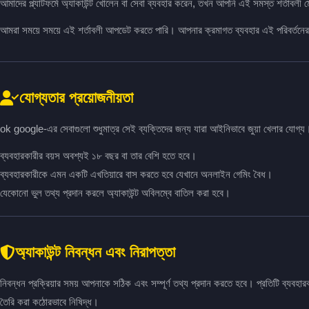
আমাদের প্ল্যাটফর্মে অ্যাকাউন্ট খোলেন বা সেবা ব্যবহার করেন, তখন আপনি এই সমস্ত শর্তাবলী
আমরা সময়ে সময়ে এই শর্তাবলী আপডেট করতে পারি। আপনার ক্রমাগত ব্যবহার এই পরিবর্তনের স
যোগ্যতার প্রয়োজনীয়তা
ok google-এর সেবাগুলো শুধুমাত্র সেই ব্যক্তিদের জন্য যারা আইনিভাবে জুয়া খেলার যোগ্য
ব্যবহারকারীর বয়স অবশ্যই ১৮ বছর বা তার বেশি হতে হবে।
ব্যবহারকারীকে এমন একটি এখতিয়ারে বাস করতে হবে যেখানে অনলাইন গেমিং বৈধ।
যেকোনো ভুল তথ্য প্রদান করলে অ্যাকাউন্ট অবিলম্বে বাতিল করা হবে।
অ্যাকাউন্ট নিবন্ধন এবং নিরাপত্তা
নিবন্ধন প্রক্রিয়ার সময় আপনাকে সঠিক এবং সম্পূর্ণ তথ্য প্রদান করতে হবে। প্রতিটি ব্যবহা
তৈরি করা কঠোরভাবে নিষিদ্ধ।