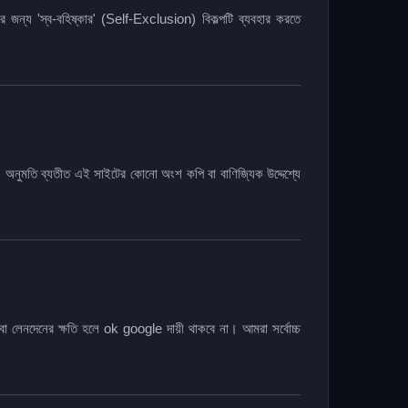
ের জন্য 'স্ব-বহিষ্কার' (Self-Exclusion) বিকল্পটি ব্যবহার করতে
। অনুমতি ব্যতীত এই সাইটের কোনো অংশ কপি বা বাণিজ্যিক উদ্দেশ্যে
ি বা লেনদেনের ক্ষতি হলে ok google দায়ী থাকবে না। আমরা সর্বোচ্চ