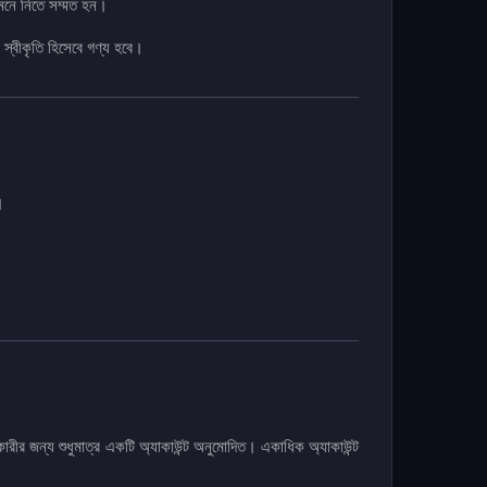
 মেনে নিতে সম্মত হন।
্বীকৃতি হিসেবে গণ্য হবে।
।
রকারীর জন্য শুধুমাত্র একটি অ্যাকাউন্ট অনুমোদিত। একাধিক অ্যাকাউন্ট