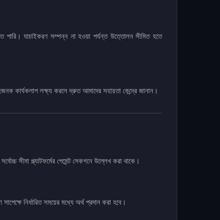
ে পারি। যাচাইকরণ সম্পন্ন না হওয়া পর্যন্ত উত্তোলন সীমিত হতে
হজনক কার্যকলাপ লক্ষ্য করলে দ্রুত আমাদের সহায়তা কেন্দ্রে জানান।
র্বোচ্চ সীমা প্ল্যাটফর্মের পেমেন্ট সেকশনে উল্লেখ করা থাকে।
পেক্ষে নির্ধারিত সময়ের মধ্যে অর্থ প্রদান করা হবে।