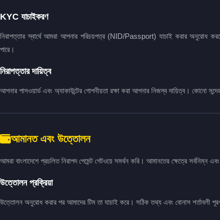
KYC যাচাইকরণ
নিরাপত্তার স্বার্থে আমরা আপনার পরিচয়পত্র (NID/Passport) যাচাই করার অনুরোধ করত
পারে।
নিরাপত্তার দায়িত্ব
আপনার পাসওয়ার্ড এবং অ্যাকাউন্টের গোপনীয়তা রক্ষা করা আপনার নিজস্ব দায়িত্ব। কোনো সন্দে
আমানত এবং উত্তোলন
আমরা বাংলাদেশে প্রচলিত নিরাপদ পেমেন্ট গেটওয়ে সমর্থন করি। আমানতের ক্ষেত্রে সর্বনিম্ন এবং স
উত্তোলন প্রক্রিয়া
উত্তোলন অনুরোধ করার পর আমাদের টিম তা যাচাই করে। সঠিক তথ্য এবং বোনাস শর্তাবলী পূরণ সা