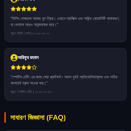
"ফিশিং গেমগুলো আমার খুব প্রিয়। এখানে গ্রাফিক্স এবং সাউন্ড কোয়ালিটি অসাধারণ,
যা খেলাকে আরও আনন্দদায়ক করে।"
পছন্দ: ফিশিং গেমস | ২০২৬-০৫-২০
আরিফুর রহমান
"স্পোর্টস বেটিং এর জন্য সেরা প্ল্যাটফর্ম। অডস খুবই প্রতিযোগিতামূলক এবং লাইভ
আপডেট দ্রুত পাওয়া যায়।"
পছন্দ: স্পোর্টস বেটিং | ২০২৬-০৭-০৮
সাধারণ জিজ্ঞাসা (FAQ)