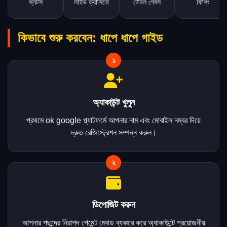
স্লটস
লাইভ ক্যাসিনো
টেবিল গেমস
ফিশিং
কিভাবে শুরু করবেন: ধাপে ধাপে গাইড
১
অ্যাকাউন্ট খুলুন
প্রথমে ok google প্ল্যাটফর্মে আপনার নাম এবং মোবাইল নম্বর দিয়ে
দ্রুত রেজিস্ট্রেশন সম্পন্ন করুন।
২
ডিপোজিট করুন
আপনার পছন্দের নিরাপদ পেমেন্ট মেথড ব্যবহার করে অ্যাকাউন্টে প্রয়োজনীয়