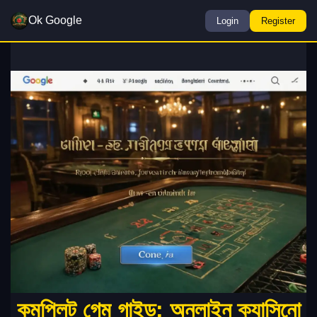
Ok Google
Login
Register
কমপ্লিট গেম গাইড: অনলাইন ক্যাসিনো