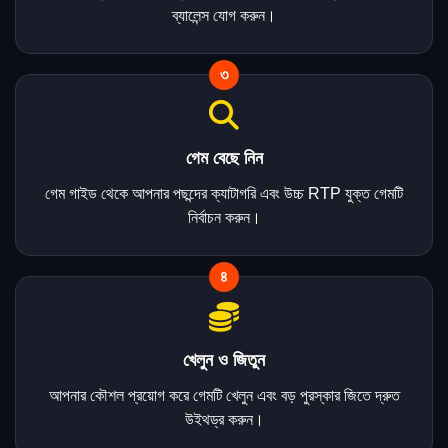
ব্যালেন্স যোগ করুন।
৩
গেম বেছে নিন
গেম গাইড থেকে আপনার পছন্দের ক্যাটাগরি এবং উচ্চ RTP যুক্ত গেমটি
নির্বাচন করুন।
৪
খেলুন ও জিতুন
আপনার কৌশল প্রয়োগ করে গেমটি খেলুন এবং বড় পুরস্কার জিতে দ্রুত
উইথড্র করুন।